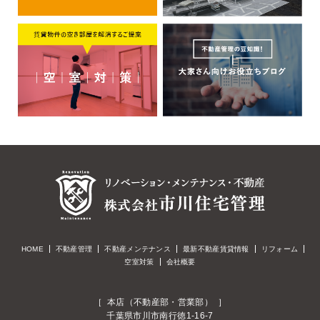
HOME
不動産管理
不動産メンテナンス
最新不動産賃貸情報
リフォーム
空室対策
会社概要
［ 本店（不動産部・営業部） ］
千葉県市川市南行徳1-16-7