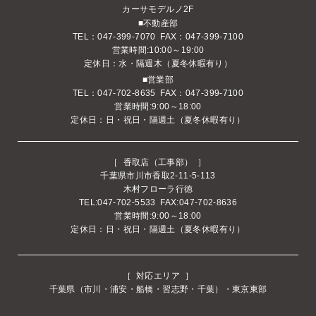
カーサモデルノ2F
■不動産部
TEL：047-399-7070 FAX：047-399-7100
営業時間:10:00～19:00
定休日：水・隔週木（夏冬休暇有り）
■営業部
TEL：047-702-8635 FAX：047-399-7100
営業時間:9:00～18:00
定休日：日・祝日・隔週土（夏冬休暇有り）
［ 香取店（工事部） ］
千葉県市川市香取2-11-5-113
木村フローラ行徳
TEL:047-702-5533 FAX:047-702-8636
営業時間:9:00～18:00
定休日：日・祝日・隔週土（夏冬休暇有り）
［ 対応エリア ］
千葉県（市川・浦安・船橋・習志野・千葉）・東京東部